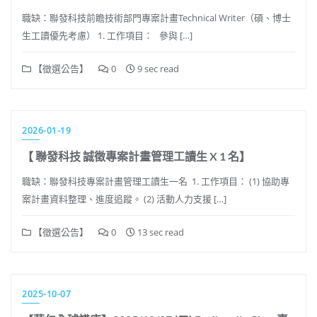
職缺：聯發科技前瞻技術部門專案計畫Technical Writer（碩、博士
生工讀優先考慮） 1. 工作項目： 參與 […]
【徵選公告】
0
9 sec read
2026-01-19
【 聯發科技 誠徵專案計畫管理工讀生 X 1 名】
職缺：聯發科技專案計畫管理工讀生一名 1. 工作項目： (1) 協助專
案計畫資料整理、進度追蹤。 (2) 活動人力支援 […]
【徵選公告】
0
13 sec read
2025-10-07