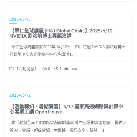
2025-05-15
【華仁全球講座 (H&J Global Chair)】2025/6/12
NVIDIA 劉洺堉博士專題演講
華仁全球講座將於2025年 6月12日（四）特邀 NVIDIA 劉洺堉博士
蒞臨陽明交大光復校區進行演講活 […]
【活動消息】
0
1 min read
2025-05-12
【活動轉知，暑期實習】5/17 國家高速網路與計算中
心暑期工讀 Open House
本活動將全面介紹國家高速網路與計算中心暑期實習規劃，提供涵
蓋 AI、雲端、超級電腦、大數據、資訊安全、智慧 […]