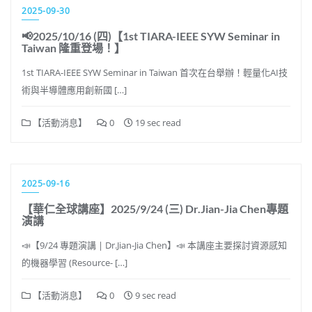
2025-09-30
📢2025/10/16 (四)【1st TIARA-IEEE SYW Seminar in
Taiwan 隆重登場！】
1st TIARA-IEEE SYW Seminar in Taiwan 首次在台舉辦！輕量化AI技
術與半導體應用創新國 […]
【活動消息】
0
19 sec read
2025-09-16
【華仁全球講座】2025/9/24 (三) Dr.Jian-Jia Chen專題
演講
📣【9/24 專題演講 | Dr.Jian-Jia Chen】📣 本講座主要探討資源感知
的機器學習 (Resource- […]
【活動消息】
0
9 sec read