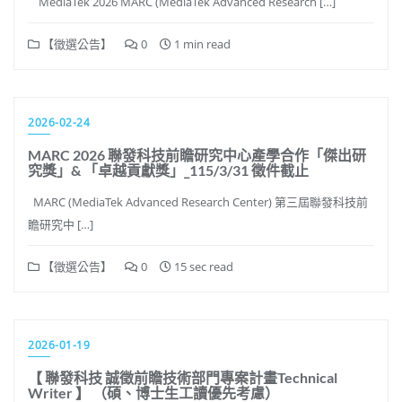
MediaTek 2026 MARC (MediaTek Advanced Research […]
【徵選公告】
0
1 min read
2026-02-24
MARC 2026 聯發科技前瞻研究中心產學合作「傑出研
究獎」& 「卓越貢獻獎」_115/3/31 徵件截止
MARC (MediaTek Advanced Research Center) 第三屆聯發科技前
瞻研究中 […]
【徵選公告】
0
15 sec read
2026-01-19
【 聯發科技 誠徵前瞻技術部門專案計畫Technical
Writer 】 （碩、博士生工讀優先考慮）