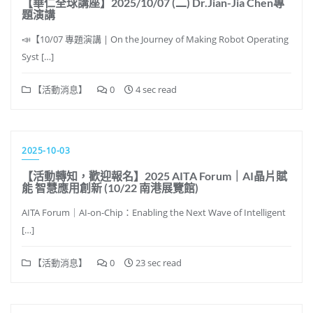
【華仁全球講座】2025/10/07 (二) Dr.Jian-Jia Chen專
題演講
📣【10/07 專題演講 | On the Journey of Making Robot Operating
Syst […]
【活動消息】
0
4 sec read
2025-10-03
【活動轉知，歡迎報名】2025 AITA Forum｜AI晶片賦
能 智慧應用創新 (10/22 南港展覽館)
AITA Forum｜AI-on-Chip：Enabling the Next Wave of Intelligent
[…]
【活動消息】
0
23 sec read