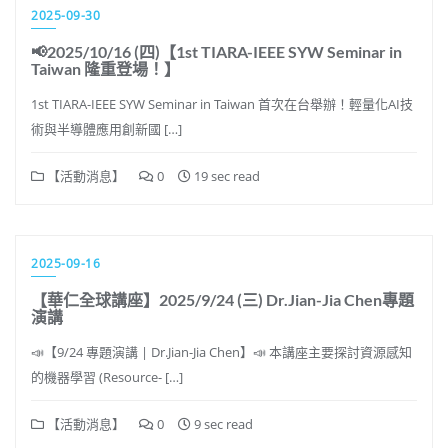
2025-09-30
📢2025/10/16 (四)【1st TIARA-IEEE SYW Seminar in
Taiwan 隆重登場！】
1st TIARA-IEEE SYW Seminar in Taiwan 首次在台舉辦！輕量化AI技
術與半導體應用創新國 […]
【活動消息】
0
19 sec read
2025-09-16
【華仁全球講座】2025/9/24 (三) Dr.Jian-Jia Chen專題
演講
📣【9/24 專題演講 | Dr.Jian-Jia Chen】📣 本講座主要探討資源感知
的機器學習 (Resource- […]
【活動消息】
0
9 sec read