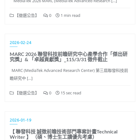
MediaTek 2026 MARC (MediaTek Advanced Research […]
【徵選公告】
0
1 min read
2026-02-24
MARC 2026 聯發科技前瞻研究中心產學合作「傑出研
究獎」& 「卓越貢獻獎」_115/3/31 徵件截止
MARC (MediaTek Advanced Research Center) 第三屆聯發科技前
瞻研究中 […]
【徵選公告】
0
15 sec read
2026-01-19
【 聯發科技 誠徵前瞻技術部門專案計畫Technical
Writer 】 （碩、博士生工讀優先考慮）