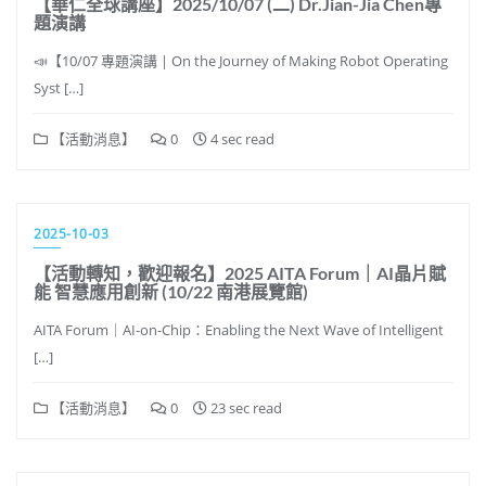
【華仁全球講座】2025/10/07 (二) Dr.Jian-Jia Chen專
題演講
📣【10/07 專題演講 | On the Journey of Making Robot Operating
Syst […]
【活動消息】
0
4 sec read
2025-10-03
【活動轉知，歡迎報名】2025 AITA Forum｜AI晶片賦
能 智慧應用創新 (10/22 南港展覽館)
AITA Forum｜AI-on-Chip：Enabling the Next Wave of Intelligent
[…]
【活動消息】
0
23 sec read