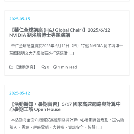
2025-05-15
【華仁全球講座 (H&J Global Chair)】2025/6/12
NVIDIA 劉洺堉博士專題演講
華仁全球講座將於2025年 6月12日（四）特邀 NVIDIA 劉洺堉博士
蒞臨陽明交大光復校區進行演講活 […]
【活動消息】
0
1 min read
2025-05-12
【活動轉知，暑期實習】5/17 國家高速網路與計算中
心暑期工讀 Open House
本活動將全面介紹國家高速網路與計算中心暑期實習規劃，提供涵
蓋 AI、雲端、超級電腦、大數據、資訊安全、智慧 […]