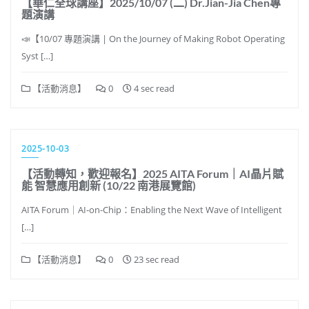
【華仁全球講座】2025/10/07 (二) Dr.Jian-Jia Chen專
題演講
📣【10/07 專題演講 | On the Journey of Making Robot Operating
Syst […]
【活動消息】
0
4 sec read
2025-10-03
【活動轉知，歡迎報名】2025 AITA Forum｜AI晶片賦
能 智慧應用創新 (10/22 南港展覽館)
AITA Forum｜AI-on-Chip：Enabling the Next Wave of Intelligent
[…]
【活動消息】
0
23 sec read