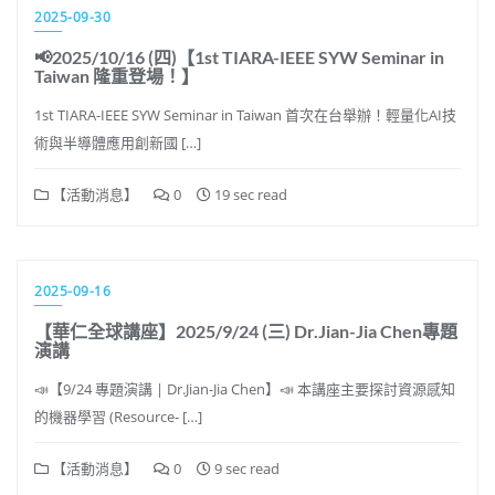
2025-09-30
📢2025/10/16 (四)【1st TIARA-IEEE SYW Seminar in
Taiwan 隆重登場！】
1st TIARA-IEEE SYW Seminar in Taiwan 首次在台舉辦！輕量化AI技
術與半導體應用創新國 […]
【活動消息】
0
19 sec read
2025-09-16
【華仁全球講座】2025/9/24 (三) Dr.Jian-Jia Chen專題
演講
📣【9/24 專題演講 | Dr.Jian-Jia Chen】📣 本講座主要探討資源感知
的機器學習 (Resource- […]
【活動消息】
0
9 sec read