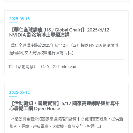
2025-05-15
【華仁全球講座 (H&J Global Chair)】2025/6/12
NVIDIA 劉洺堉博士專題演講
華仁全球講座將於2025年 6月12日（四）特邀 NVIDIA 劉洺堉博士
蒞臨陽明交大光復校區進行演講活 […]
【活動消息】
0
1 min read
2025-05-12
【活動轉知，暑期實習】5/17 國家高速網路與計算中
心暑期工讀 Open House
本活動將全面介紹國家高速網路與計算中心暑期實習規劃，提供涵
蓋 AI、雲端、超級電腦、大數據、資訊安全、智慧 […]