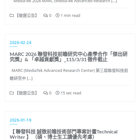
MediaTek 2026 MARC (MediaTek Advanced Research […]
【徵選公告】
0
1 min read
2026-02-24
MARC 2026 聯發科技前瞻研究中心產學合作「傑出研
究獎」& 「卓越貢獻獎」_115/3/31 徵件截止
MARC (MediaTek Advanced Research Center) 第三屆聯發科技前
瞻研究中 […]
【徵選公告】
0
15 sec read
2026-01-19
【 聯發科技 誠徵前瞻技術部門專案計畫Technical
Writer 】 （碩、博士生工讀優先考慮）