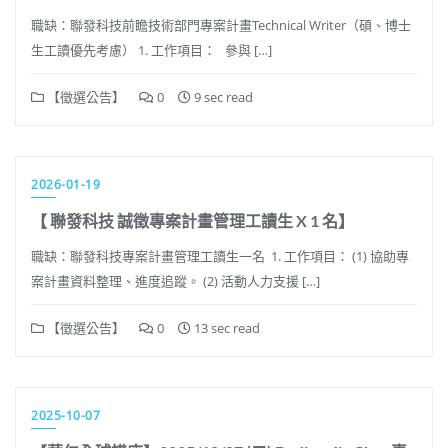
職缺：聯發科技前瞻技術部門專案計畫Technical Writer（碩、博士
生工讀優先考慮） 1. 工作項目： 參與 […]
【徵選公告】
0
9 sec read
2026-01-19
【 聯發科技 誠徵專案計畫管理工讀生 X 1 名】
職缺：聯發科技專案計畫管理工讀生一名 1. 工作項目： (1) 協助專
案計畫資料整理、進度追蹤。 (2) 活動人力支援 […]
【徵選公告】
0
13 sec read
2025-10-07