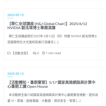
2025-05-15
【華仁全球講座 (H&J Global Chair)】2025/6/12
NVIDIA 劉洺堉博士專題演講
華仁全球講座將於2025年 6月12日（四）特邀 NVIDIA 劉洺堉博士
蒞臨陽明交大光復校區進行演講活 […]
【活動消息】
0
1 min read
2025-05-12
【活動轉知，暑期實習】5/17 國家高速網路與計算中
心暑期工讀 Open House
本活動將全面介紹國家高速網路與計算中心暑期實習規劃，提供涵
蓋 AI、雲端、超級電腦、大數據、資訊安全、智慧 […]