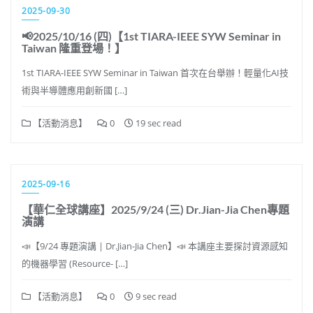
2025-09-30
📢2025/10/16 (四)【1st TIARA-IEEE SYW Seminar in
Taiwan 隆重登場！】
1st TIARA-IEEE SYW Seminar in Taiwan 首次在台舉辦！輕量化AI技
術與半導體應用創新國 […]
【活動消息】
0
19 sec read
2025-09-16
【華仁全球講座】2025/9/24 (三) Dr.Jian-Jia Chen專題
演講
📣【9/24 專題演講 | Dr.Jian-Jia Chen】📣 本講座主要探討資源感知
的機器學習 (Resource- […]
【活動消息】
0
9 sec read