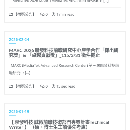
MediaTek 2026 MARC (MediaTek Advanced Research […]
【徵選公告】
0
1 min read
2026-02-24
MARC 2026 聯發科技前瞻研究中心產學合作「傑出研
究獎」& 「卓越貢獻獎」_115/3/31 徵件截止
MARC (MediaTek Advanced Research Center) 第三屆聯發科技前
瞻研究中 […]
【徵選公告】
0
15 sec read
2026-01-19
【 聯發科技 誠徵前瞻技術部門專案計畫Technical
Writer 】 （碩、博士生工讀優先考慮）