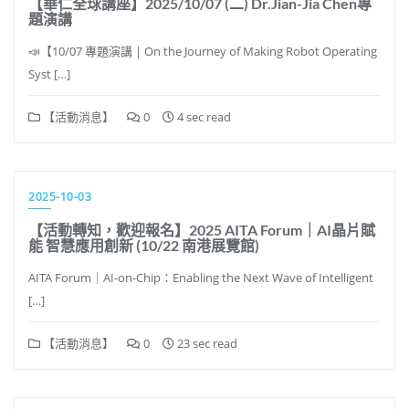
【華仁全球講座】2025/10/07 (二) Dr.Jian-Jia Chen專
題演講
📣【10/07 專題演講 | On the Journey of Making Robot Operating
Syst […]
【活動消息】
0
4 sec read
2025-10-03
【活動轉知，歡迎報名】2025 AITA Forum｜AI晶片賦
能 智慧應用創新 (10/22 南港展覽館)
AITA Forum｜AI-on-Chip：Enabling the Next Wave of Intelligent
[…]
【活動消息】
0
23 sec read