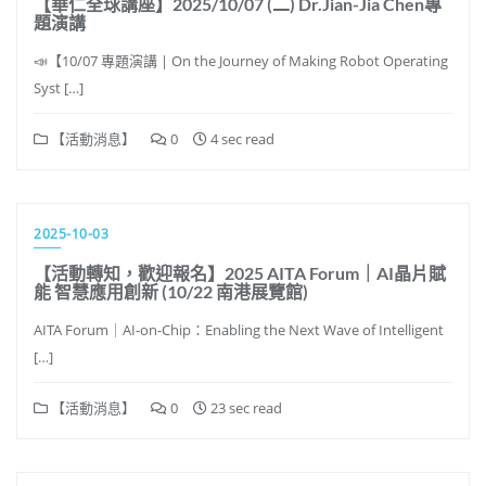
【華仁全球講座】2025/10/07 (二) Dr.Jian-Jia Chen專
題演講
📣【10/07 專題演講 | On the Journey of Making Robot Operating
Syst […]
【活動消息】
0
4 sec read
2025-10-03
【活動轉知，歡迎報名】2025 AITA Forum｜AI晶片賦
能 智慧應用創新 (10/22 南港展覽館)
AITA Forum｜AI-on-Chip：Enabling the Next Wave of Intelligent
[…]
【活動消息】
0
23 sec read