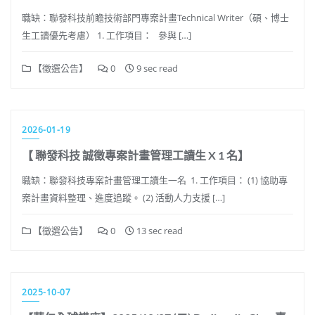
職缺：聯發科技前瞻技術部門專案計畫Technical Writer（碩、博士
生工讀優先考慮） 1. 工作項目： 參與 […]
【徵選公告】
0
9 sec read
2026-01-19
【 聯發科技 誠徵專案計畫管理工讀生 X 1 名】
職缺：聯發科技專案計畫管理工讀生一名 1. 工作項目： (1) 協助專
案計畫資料整理、進度追蹤。 (2) 活動人力支援 […]
【徵選公告】
0
13 sec read
2025-10-07