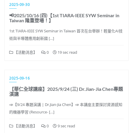
2025-09-30
📢2025/10/16 (四)【1st TIARA-IEEE SYW Seminar in
Taiwan 隆重登場！】
1st TIARA-IEEE SYW Seminar in Taiwan 首次在台舉辦！輕量化AI技
術與半導體應用創新國 […]
【活動消息】
0
19 sec read
2025-09-16
【華仁全球講座】2025/9/24 (三) Dr.Jian-Jia Chen專題
演講
📣【9/24 專題演講 | Dr.Jian-Jia Chen】📣 本講座主要探討資源感知
的機器學習 (Resource- […]
【活動消息】
0
9 sec read