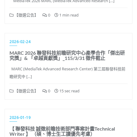
MediaTek 2026 MARC (MediaTek Advanced Research […]
【徵選公告】
0
1 min read
2026-02-24
MARC 2026 聯發科技前瞻研究中心產學合作「傑出研
究獎」& 「卓越貢獻獎」_115/3/31 徵件截止
MARC (MediaTek Advanced Research Center) 第三屆聯發科技前
瞻研究中 […]
【徵選公告】
0
15 sec read
2026-01-19
【 聯發科技 誠徵前瞻技術部門專案計畫Technical
Writer 】 （碩、博士生工讀優先考慮）