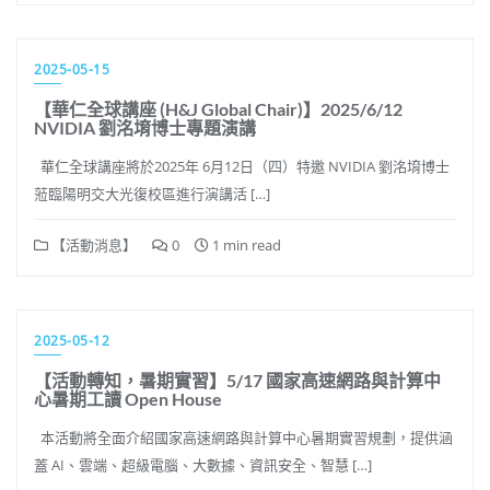
2025-05-15
【華仁全球講座 (H&J Global Chair)】2025/6/12
NVIDIA 劉洺堉博士專題演講
華仁全球講座將於2025年 6月12日（四）特邀 NVIDIA 劉洺堉博士
蒞臨陽明交大光復校區進行演講活 […]
【活動消息】
0
1 min read
2025-05-12
【活動轉知，暑期實習】5/17 國家高速網路與計算中
心暑期工讀 Open House
本活動將全面介紹國家高速網路與計算中心暑期實習規劃，提供涵
蓋 AI、雲端、超級電腦、大數據、資訊安全、智慧 […]